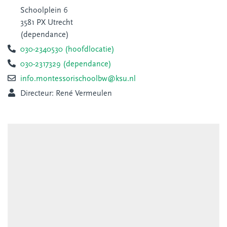
Schoolplein 6
3581 PX Utrecht
(dependance)
030-2340530 (hoofdlocatie)
030-2317329 (dependance)
info.montessorischoolbw@ksu.nl
Directeur: René Vermeulen