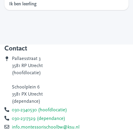
Ik ben leerling
Contact
Pallaesstraat 3
3581 RP Utrecht
(hoofdlocatie)
Schoolplein 6
3581 PX Utrecht
(dependance)
030-2340530 (hoofdlocatie)
030-2317329 (dependance)
info.montessorischoolbw@ksu.nl